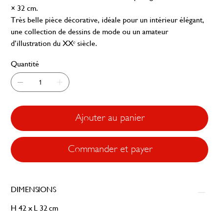
× 32 cm.
Très belle pièce décorative, idéale pour un intérieur élégant,
une collection de dessins de mode ou un amateur
d’illustration du XXᵉ siècle.
Quantité
Ajouter au panier
Commander et payer
DIMENSIONS
H 42 x L 32 cm