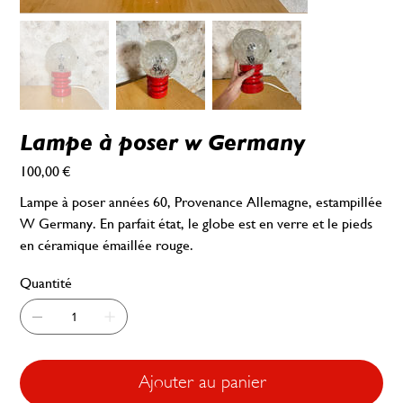
Lampe à poser w Germany
100,00 €
Prix
Lampe à poser années 60, Provenance Allemagne, estampillée
W Germany. En parfait état, le globe est en verre et le pieds
en céramique émaillée rouge.
Quantité
Ajouter au panier