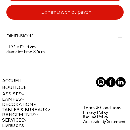
Commander et payer
DIMENSIONS
H 23 x D 14 cm
diamètre base 8,5cm
ACCUEIL
BOUTIQUE
ASSISES
LAMPES
DÉCORATION
Terms & Conditions
TABLES & BUREAUX
Privacy Policy
RANGEMENTS
Refund Policy
SERVICES
Accessibility Statement
Livraisons