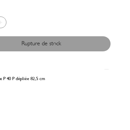
Rupture de stock
x P 40 P dépliée 82,5 cm