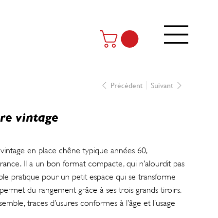
Précédent
Suivant
re vintage
e vintage en place chêne typique années 60,
ance. Il a un bon format compacte, qui n’alourdit pas
ble pratique pour un petit espace qui se transforme
permet du rangement grâce à ses trois grands tiroirs.
semble, traces d’usures conformes à l’âge et l’usage