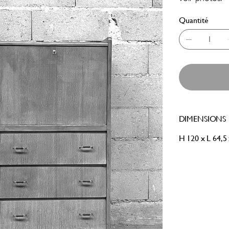
Quantité
DIMENSIONS
H 120 x L 64,5 