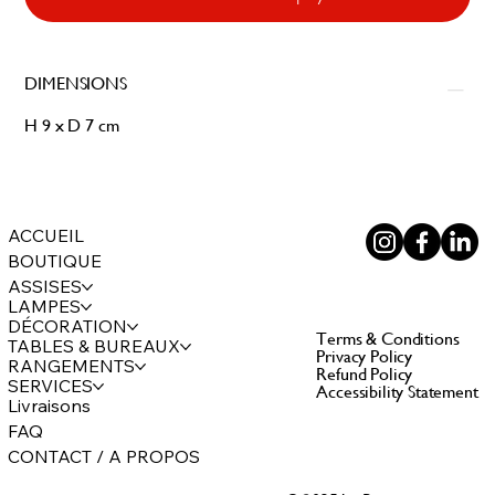
DIMENSIONS
H 9 x D 7 cm
ACCUEIL
BOUTIQUE
ASSISES
LAMPES
DÉCORATION
Terms & Conditions
TABLES & BUREAUX
Privacy Policy
RANGEMENTS
Refund Policy
SERVICES
Accessibility Statement
Livraisons
FAQ
CONTACT / A PROPOS