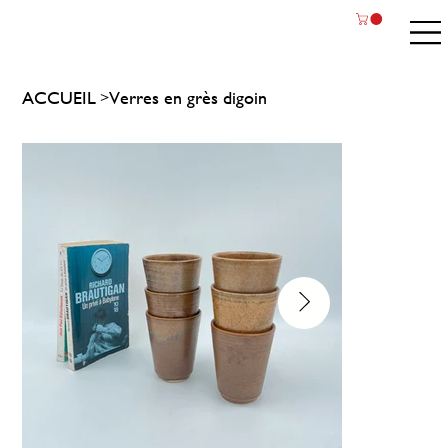
ACCUEIL
Verres en grès digoin
>