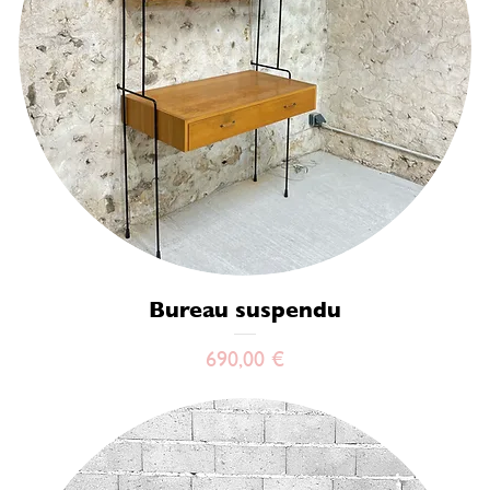
Bureau suspendu
Prix
690,00 €