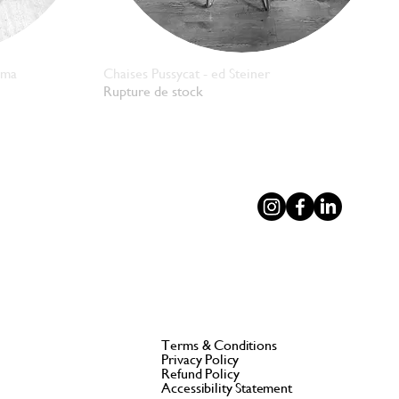
ima
Chaises Pussycat - ed Steiner
Aperçu rapide
Rupture de stock
Terms & Conditions
Privacy Policy
Refund Policy
Accessibility Statement