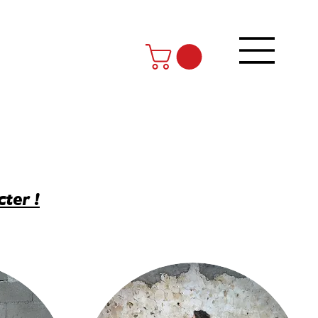
ter !