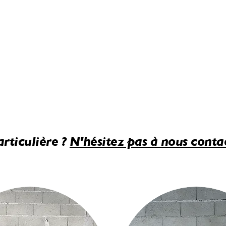
ticulière ?
N'hésitez pas à nous contac