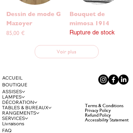
Dessin de mode G
Bouquet de
Mazoyer
mimosa 1914
Rupture de stock
Prix
85,00 €
Voir plus
ACCUEIL
BOUTIQUE
ASSISES
LAMPES
DÉCORATION
Terms & Conditions
TABLES & BUREAUX
Privacy Policy
RANGEMENTS
Refund Policy
SERVICES
Accessibility Statement
Livraisons
FAQ