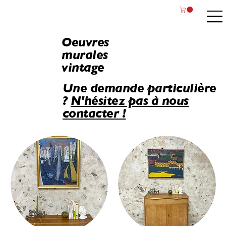
Oeuvres
murales
vintage
Une demande particulière
?
N'hésitez pas à nous
contacter !