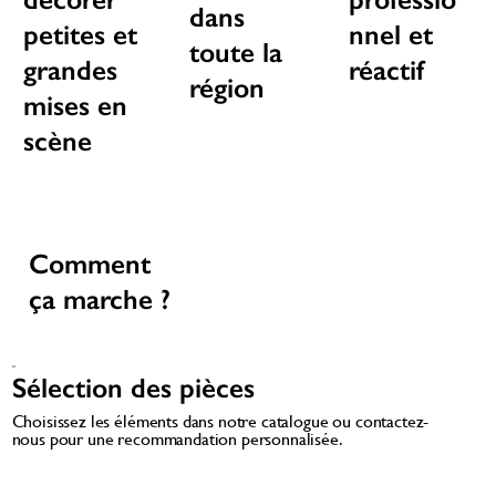
dans
petites et
nnel et
toute la
grandes
réactif
région
mises en
scène
Comment
ça marche ?
01
Sélection des pièces
Choisissez les éléments dans notre catalogue ou contactez-
nous pour une recommandation personnalisée.