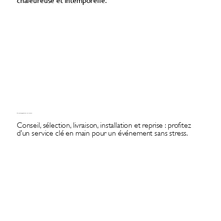
chaleureuse et intemporelle.
Un accompagnement sur-mesure
Conseil, sélection, livraison, installation et reprise : profitez
d’un service clé en main pour un événement sans stress.