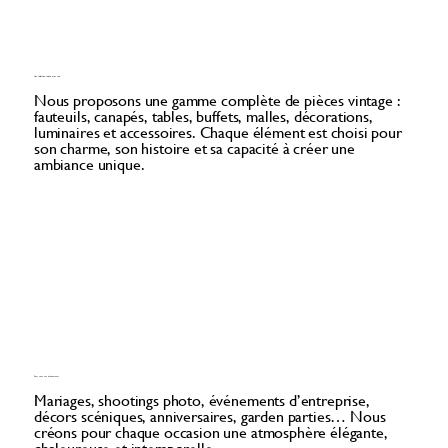
Une collection chinée avec soin
Nous proposons une gamme complète de pièces vintage :
fauteuils, canapés, tables, buffets, malles, décorations,
luminaires et accessoires. Chaque élément est choisi pour
son charme, son histoire et sa capacité à créer une
ambiance unique.
Pour tous vos événements
Mariages, shootings photo, événements d’entreprise,
décors scéniques, anniversaires, garden parties… Nous
créons pour chaque occasion une atmosphère élégante,