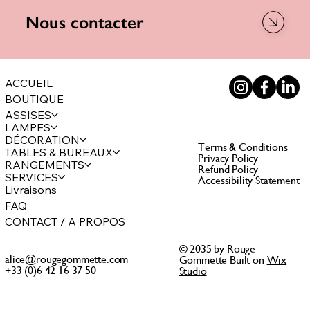
Nous contacter
ACCUEIL
BOUTIQUE
ASSISES
LAMPES
DÉCORATION
Terms & Conditions
TABLES & BUREAUX
Privacy Policy
RANGEMENTS
Refund Policy
SERVICES
Accessibility Statement
Livraisons
FAQ
CONTACT / A PROPOS
© 2035 by Rouge
alice@rougegommette.com
Gommette Built on
Wix
+33 (0)6 42 16 37 50
Studio