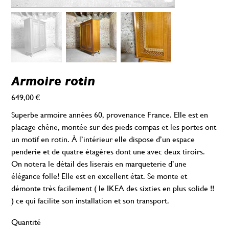
Armoire rotin
649,00 €
Prix
Superbe armoire années 60, provenance France. Elle est en
placage chêne, montée sur des pieds compas et les portes ont
un motif en rotin. À l’intérieur elle dispose d’un espace
penderie et de quatre étagères dont une avec deux tiroirs.
On notera le détail des liserais en marqueterie d’une
élégance folle! Elle est en excellent état. Se monte et
démonte très facilement ( le IKEA des sixties en plus solide !!
) ce qui facilite son installation et son transport.
Quantité