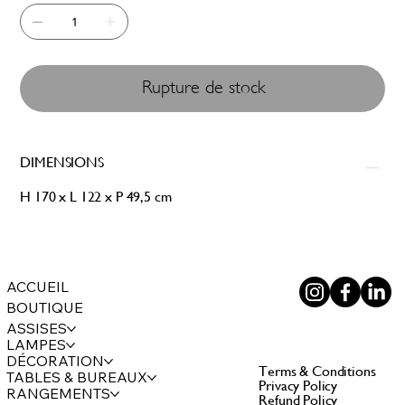
Rupture de stock
DIMENSIONS
H 170 x L 122 x P 49,5 cm
ACCUEIL
BOUTIQUE
ASSISES
LAMPES
DÉCORATION
Terms & Conditions
TABLES & BUREAUX
Privacy Policy
RANGEMENTS
Refund Policy