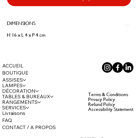
DIMENSIONS
H 16 x L 4 x P 4 cm
ACCUEIL
BOUTIQUE
ASSISES
LAMPES
DÉCORATION
Terms & Conditions
TABLES & BUREAUX
Privacy Policy
RANGEMENTS
Refund Policy
SERVICES
Accessibility Statement
Livraisons
FAQ
CONTACT / A PROPOS