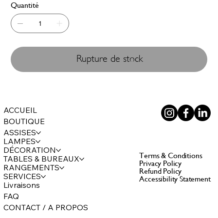
Quantité
Rupture de stock
ACCUEIL
BOUTIQUE
ASSISES
LAMPES
DÉCORATION
Terms & Conditions
TABLES & BUREAUX
Privacy Policy
RANGEMENTS
Refund Policy
SERVICES
Accessibility Statement
Livraisons
FAQ
CONTACT / A PROPOS