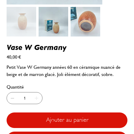
Vase W Germany
40,00 €
Prix
Petit Vase W Germany années 60 en céramique nuancé de
beige et de marron glacé. Joli élément décoratif, sobre.
Quantité
Ajouter au panier