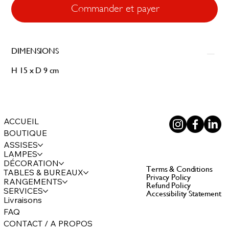
Commander et payer
DIMENSIONS
H 15 x D 9 cm
ACCUEIL
BOUTIQUE
ASSISES
LAMPES
DÉCORATION
Terms & Conditions
TABLES & BUREAUX
Privacy Policy
RANGEMENTS
Refund Policy
SERVICES
Accessibility Statement
Livraisons
FAQ
CONTACT / A PROPOS