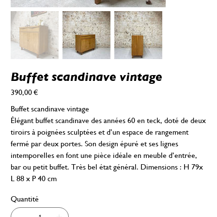
Buffet scandinave vintage
390,00 €
Prix
Buffet scandinave vintage
Élégant buffet scandinave des années 60 en teck, doté de deux
tiroirs à poignées sculptées et d’un espace de rangement
fermé par deux portes. Son design épuré et ses lignes
intemporelles en font une pièce idéale en meuble d’entrée,
bar ou petit buffet. Très bel état général. Dimensions : H 79x
L 88 x P 40 cm
Quantité