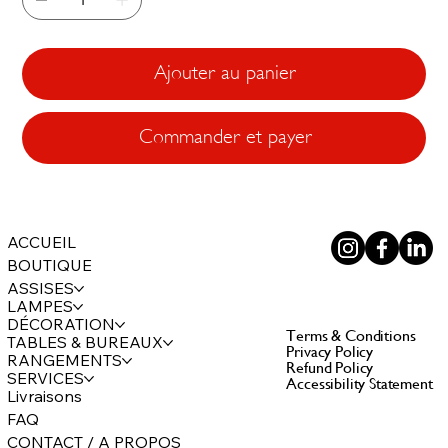
Ajouter au panier
Commander et payer
ACCUEIL
BOUTIQUE
ASSISES
LAMPES
DÉCORATION
Terms & Conditions
TABLES & BUREAUX
Privacy Policy
RANGEMENTS
Refund Policy
SERVICES
Accessibility Statement
Livraisons
FAQ
CONTACT / A PROPOS