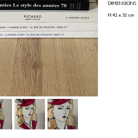
DIMENSIONS
H 42 x 32 cm