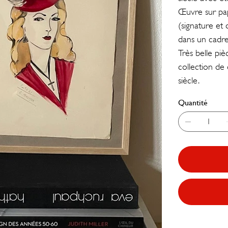
Œuvre sur pap
(signature et 
dans un cadre
Très belle piè
collection de
siècle.
Quantité