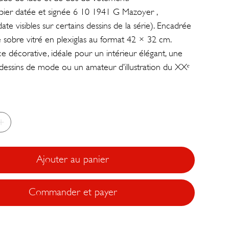
ier datée et signée 6 10 1941 G Mazoyer ,
date visibles sur certains dessins de la série). Encadrée
 sobre vitré en plexiglas au format 42 × 32 cm.
ce décorative, idéale pour un intérieur élégant, une
 dessins de mode ou un amateur d’illustration du XXᵉ
Ajouter au panier
Commander et payer