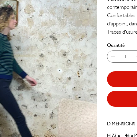
contemporain
Confortables e
d’appoint, da
Traces d’usure
Quantité
DIMENSIONS
H 73 x L 46 x 