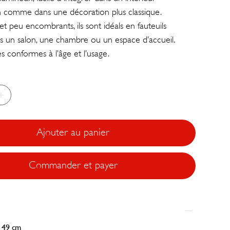
 comme dans une décoration plus classique.
t peu encombrants, ils sont idéals en fauteuils
ns un salon, une chambre ou un espace d’accueil.
s conformes à l’âge et l’usage.
Ajouter au panier
Commander et payer
P 49 cm