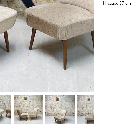
H assise 37 cm