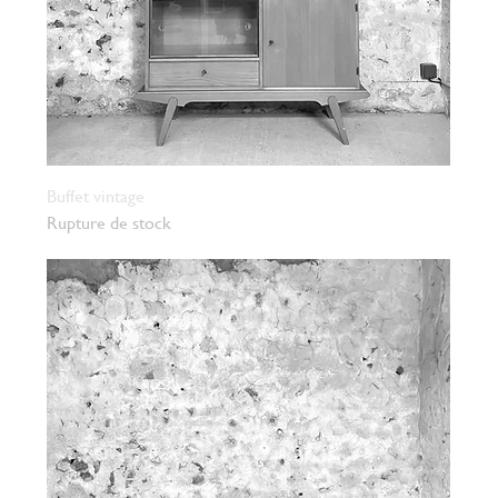
Buffet vintage
Rupture de stock