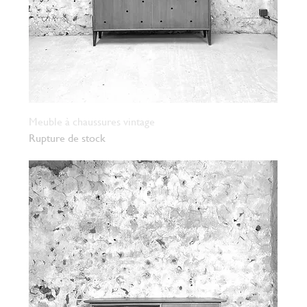
Meuble à chaussures vintage
Rupture de stock