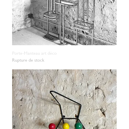
Porte-Manteau art déco
Rupture de stock