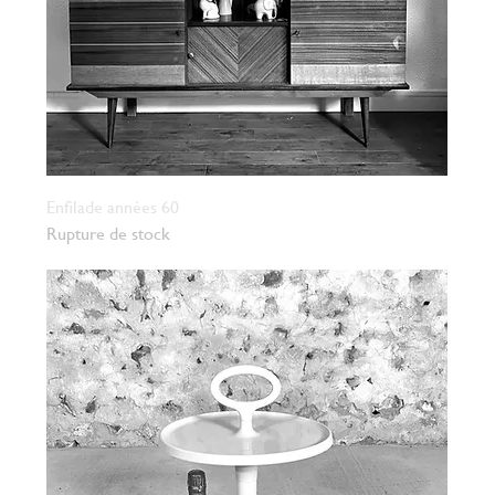
Enfilade années 60
Rupture de stock