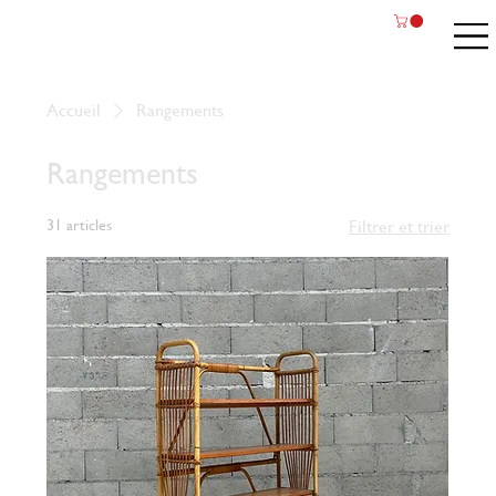
Accueil
Rangements
Rangements
31 articles
Filtrer et trier