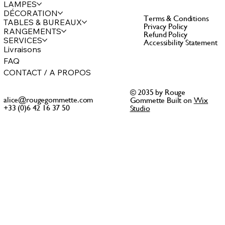
LAMPES
DÉCORATION
Terms & Conditions
TABLES & BUREAUX
Privacy Policy
RANGEMENTS
Refund Policy
SERVICES
Accessibility Statement
Livraisons
FAQ
CONTACT / A PROPOS
© 2035 by Rouge
alice@rougegommette.com
Gommette Built on
Wix
+33 (0)6 42 16 37 50
Studio