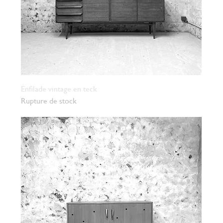
Enfilade vintage en teck
Rupture de stock