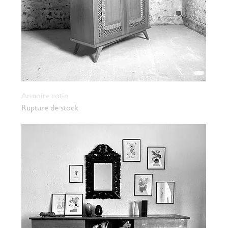
Armoire rotin
Rupture de stock