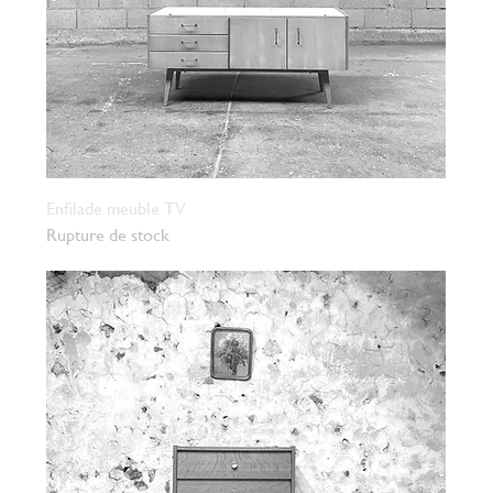
Enfilade meuble TV
Rupture de stock