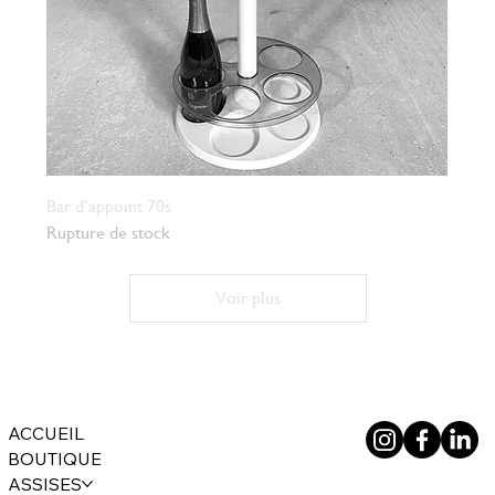
Bar d’appoint 70s
Rupture de stock
Voir plus
ACCUEIL
BOUTIQUE
ASSISES