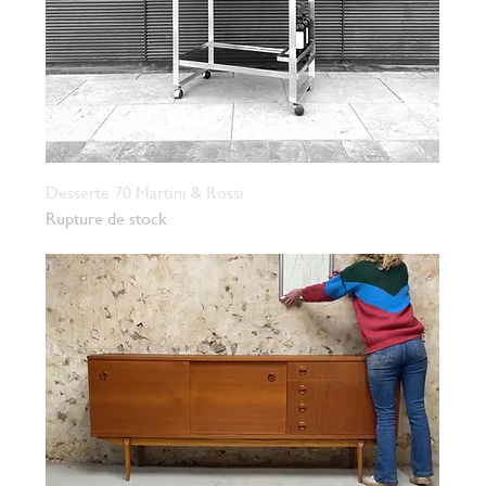
Desserte 70 Martini & Rossi
Rupture de stock