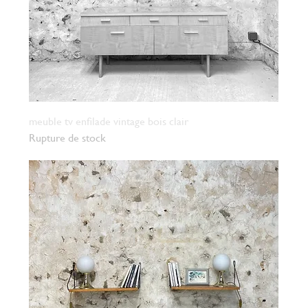
meuble tv enfilade vintage bois clair
Rupture de stock