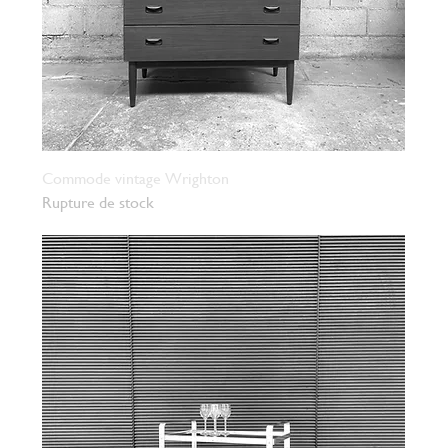
Commode vintage Wrighton
Rupture de stock