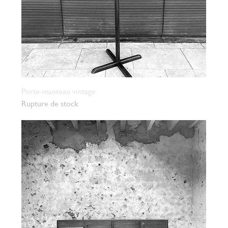
Porte-manteau vintage
Rupture de stock