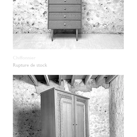
Chiffonnier
Rupture de stock