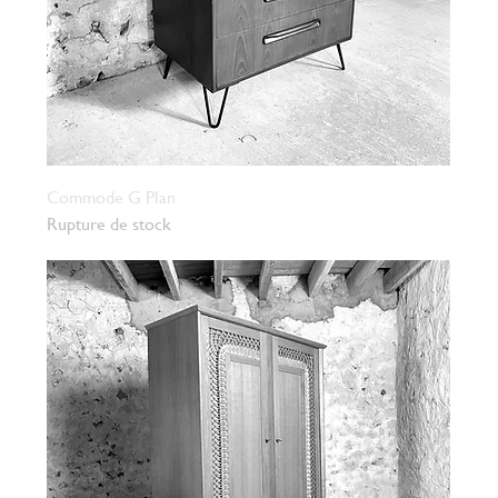
Commode G Plan
Rupture de stock