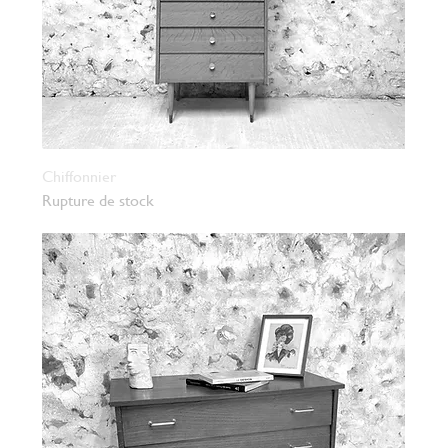
Chiffonnier
Rupture de stock