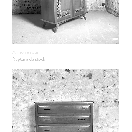
Armoire rotin
Rupture de stock