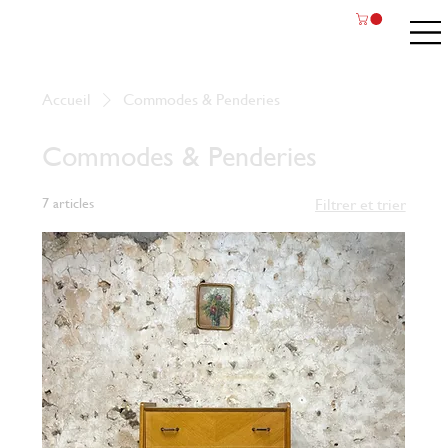
Accueil
Commodes & Penderies
Commodes & Penderies
7 articles
Filtrer et trier