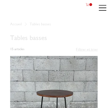
Accueil
Tables basses
Tables basses
15 articles
Filtrer et trier