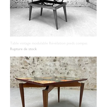
Table vintage modulable Révélation pieds compas
Rupture de stock